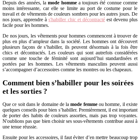
Depuis des années, la
mode homme
a toujours été connue comme
moins intéressante, car elle se limite au port de costume pour le
travail et de vêtements de couleurs sombres pour les autres jours. De
nos jours, apprendre à
s'habiller chic et décontracté
est devenu plus
facile pour les hommes.
De nos jours, les vêtements pour hommes commencent à trouver de
plus en plus d’ampleur dans la société. Les hommes ont découvert
plusieurs façons de s’habiller, ils peuvent désormais à la fois être
chics et décontractés. Les couleurs qui sont autrefois considérées
comme une touche de féminité sont aujourd’hui standardisées et
portées par les hommes. Les vêtements masculins peuvent aussi
s’accompagner d’accessoires comme les montres ou les chapeaux.
Comment bien s’habiller pour les soirées
et les sorties ?
Que ce soit dans le domaine de la
mode femme
ou homme, il existe
quelques conseils pour bien s’habiller. Premièrement, il est important
de porter des habits de couleurs assorties, mais pas trop voyantes.
N'oublions pas que bien choisir ses sous-vêtements contribue aussi à
une tenue réussie.
Ensuite pour les accessoires, il faut éviter d’en mettre beaucoup trop