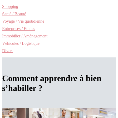
Shopping
Santé / Beauté
Voyage / Vie quotidienne
Entreprises / Etudes
Immobilier / Aménagement
Véhicules / Logistique
Divers
Comment apprendre à bien
s’habiller ?