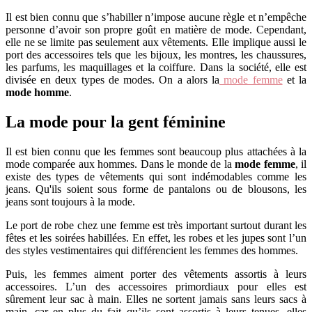
Il est bien connu que s’habiller n’impose aucune règle et n’empêche
personne d’avoir son propre goût en matière de mode. Cependant,
elle ne se limite pas seulement aux vêtements. Elle implique aussi le
port des accessoires tels que les bijoux, les montres, les chaussures,
les parfums, les maquillages et la coiffure. Dans la société, elle est
divisée en deux types de modes. On a alors la
mode femme
et la
mode homme
.
La mode pour la gent féminine
Il est bien connu que les femmes sont beaucoup plus attachées à la
mode comparée aux hommes. Dans le monde de la
mode femme
, il
existe des types de vêtements qui sont indémodables comme les
jeans. Qu'ils soient sous forme de pantalons ou de blousons, les
jeans sont toujours à la mode.
Le port de robe chez une femme est très important surtout durant les
fêtes et les soirées habillées. En effet, les robes et les jupes sont l’un
des styles vestimentaires qui différencient les femmes des hommes.
Puis, les femmes aiment porter des vêtements assortis à leurs
accessoires. L’un des accessoires primordiaux pour elles est
sûrement leur sac à main. Elles ne sortent jamais sans leurs sacs à
main, car en plus du fait qu’ils sont assortis à leurs tenues, elles