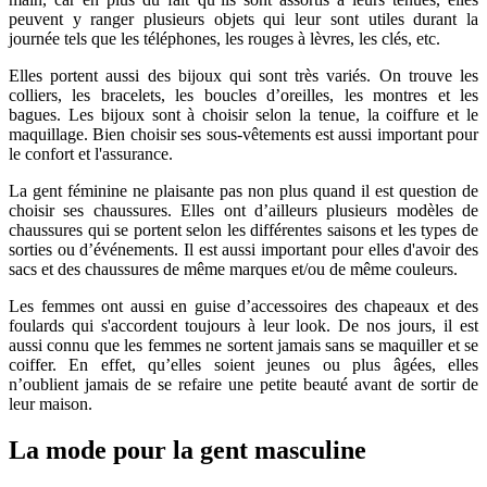
peuvent y ranger plusieurs objets qui leur sont utiles durant la
journée tels que les téléphones, les rouges à lèvres, les clés, etc.
Elles portent aussi des bijoux qui sont très variés. On trouve les
colliers, les bracelets, les boucles d’oreilles, les montres et les
bagues. Les bijoux sont à choisir selon la tenue, la coiffure et le
maquillage. Bien choisir ses sous-vêtements est aussi important pour
le confort et l'assurance.
La gent féminine ne plaisante pas non plus quand il est question de
choisir ses chaussures. Elles ont d’ailleurs plusieurs modèles de
chaussures qui se portent selon les différentes saisons et les types de
sorties ou d’événements. Il est aussi important pour elles d'avoir des
sacs et des chaussures de même marques et/ou de même couleurs.
Les femmes ont aussi en guise d’accessoires des chapeaux et des
foulards qui s'accordent toujours à leur look. De nos jours, il est
aussi connu que les femmes ne sortent jamais sans se maquiller et se
coiffer. En effet, qu’elles soient jeunes ou plus âgées, elles
n’oublient jamais de se refaire une petite beauté avant de sortir de
leur maison.
La mode pour la gent masculine