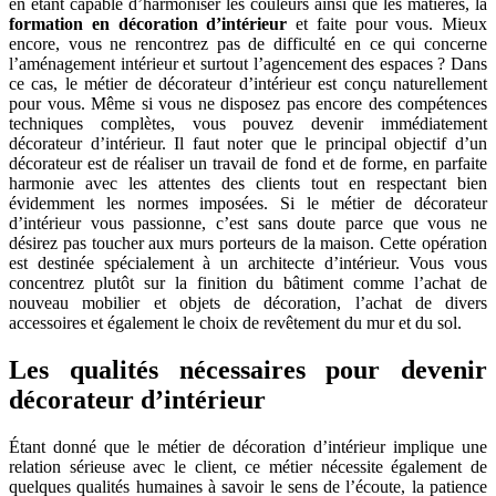
en étant capable d’harmoniser les couleurs ainsi que les matières, la
formation en décoration d’intérieur
et faite pour vous. Mieux
encore, vous ne rencontrez pas de difficulté en ce qui concerne
l’aménagement intérieur et surtout l’agencement des espaces ? Dans
ce cas, le métier de décorateur d’intérieur est conçu naturellement
pour vous. Même si vous ne disposez pas encore des compétences
techniques complètes, vous pouvez devenir immédiatement
décorateur d’intérieur. Il faut noter que le principal objectif d’un
décorateur est de réaliser un travail de fond et de forme, en parfaite
harmonie avec les attentes des clients tout en respectant bien
évidemment les normes imposées. Si le métier de décorateur
d’intérieur vous passionne, c’est sans doute parce que vous ne
désirez pas toucher aux murs porteurs de la maison. Cette opération
est destinée spécialement à un architecte d’intérieur. Vous vous
concentrez plutôt sur la finition du bâtiment comme l’achat de
nouveau mobilier et objets de décoration, l’achat de divers
accessoires et également le choix de revêtement du mur et du sol.
Les qualités nécessaires pour devenir
décorateur d’intérieur
Étant donné que le métier de décoration d’intérieur implique une
relation sérieuse avec le client, ce métier nécessite également de
quelques qualités humaines à savoir le sens de l’écoute, la patience