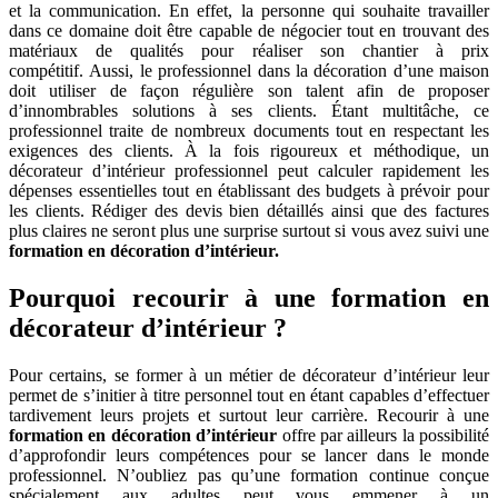
et la communication. En effet, la personne qui souhaite travailler
dans ce domaine doit être capable de négocier tout en trouvant des
matériaux de qualités pour réaliser son chantier à prix
compétitif. Aussi, le professionnel dans la décoration d’une maison
doit utiliser de façon régulière son talent afin de proposer
d’innombrables solutions à ses clients. Étant multitâche, ce
professionnel traite de nombreux documents tout en respectant les
exigences des clients. À la fois rigoureux et méthodique, un
décorateur d’intérieur professionnel peut calculer rapidement les
dépenses essentielles tout en établissant des budgets à prévoir pour
les clients. Rédiger des devis bien détaillés ainsi que des factures
plus claires ne seront plus une surprise surtout si vous avez suivi une
formation en décoration d’intérieur.
Pourquoi recourir à une formation en
décorateur d’intérieur ?
Pour certains, se former à un métier de décorateur d’intérieur leur
permet de s’initier à titre personnel tout en étant capables d’effectuer
tardivement leurs projets et surtout leur carrière. Recourir à une
formation en décoration d’intérieur
offre par ailleurs la possibilité
d’approfondir leurs compétences pour se lancer dans le monde
professionnel. N’oubliez pas qu’une formation continue conçue
spécialement aux adultes peut vous emmener à un