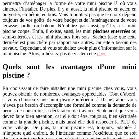
permettra d’aménager la forme de votre mini piscine là où vous
aimerez l’installer. De plus, il y a, aussi, la mini piscine en acier, en
polyester, en béton, en bois. Mais n’oubliez pas que le choix dépend
toujours de vos goûts, de votre budget et de l’aménagement de votre
terrasse, jardin ou balcon. N’oubliez pas aussi, qu’il y a la mini
piscine coque. Enfin, il existe, aussi, les mini
piscines enterrées
ou
semi-enterrées et les mini piscines hors sols. Sachez juste que cette
dernière est plus chère par rapport aux autres, car elle a besoin des
travaux. Cependant, si vous souhaitez avoir plus d’information sur la
mini piscine. Alors, n’hésitez pas de visiter cette
page
.
Quels sont les avantages d’une mini
piscine ?
En choisissant de faire installer une mini piscine chez vous, vous
pouvez obtenir de nombreux avantages appréciables. Tout d’abord,
si vous choisissez une mini piscine inférieure à 10 m², alors vous
n’avez pas besoin d’accomplir une formalité comme la demande de
permis de construire, la déclaration de travaux. Seulement que vous
devez faire bien attention, car elle doit être, toujours, bien sécurisée
comme la grande piscine, mais aussi elle doit respecter la PLU de
votre village. De plus, la mini piscine est, toujours, adaptée à
n’importe quel endroit, de l’intérieur comme l’extérieur, que ce soit
dans un
mini jardin
, sous une véranda, en milieu urbain, etc. ainsi,