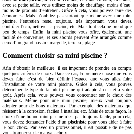
avec sa petite taille, vous utilisez moins de chauffage, moins d’eau,
moins de produits d’entretien. Grâce à cela, vous pouvez faire des
économies. Mais n’oubliez pas surtout que même avec une mini
piscine, l’entretien reste, toujours, très important, vous devez
contrôler l’eau, nettoyer la piscine, etc. Mais tout cela ne prend que
peu de temps. Enfin, la mini piscine vous offre, également, une
facilité de couverture, et ses abords peuvent être arrangés comme
ceux d’un grand bassin : margelle, terrasse, plage.
Comment choisir sa mini piscine ?
Afin d’obtenir la meilleure, il est important de prendre en compte
quelques critères de choix. Dans ce cas, la première chose que vous
devez faire c’est de bien définir l’espace que vous allez faire
l’installation de votre mini piscine. Grâce à cela, vous pouvez
déterminer le type de la mini piscine qui adapte à cela et à votre
goût. Après cela, vous pouvez vous concentrer sur le choix des
matériaux. Même pour une mini piscine, mieux vaut toujours
adopter pour de bons matériaux. Par exemple, des matériaux qui
résistent à la corrosion, faciles à installer, etc. Mais de toute façon, le
choix d’une bonne mini piscine n’est pas toujours facile, pour cela,
vous devez demander l’aide d’un
pisciniste
pour vous aider à faire
le bon choix. Par avec un professionnel, il est possible de ne pas
vous tromper sur le mauvais choix.