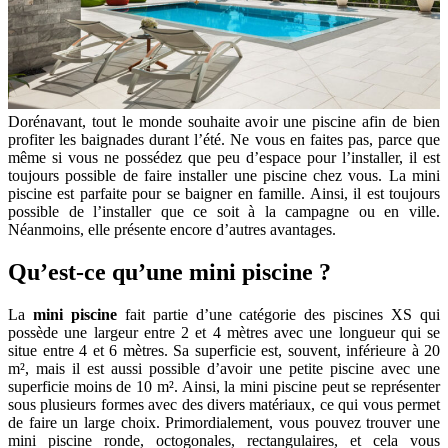
Dorénavant, tout le monde souhaite avoir une piscine afin de bien
profiter les baignades durant l’été. Ne vous en faites pas, parce que
même si vous ne possédez que peu d’espace pour l’installer, il est
toujours possible de faire installer une piscine chez vous. La mini
piscine est parfaite pour se baigner en famille. Ainsi, il est toujours
possible de l’installer que ce soit à la campagne ou en ville.
Néanmoins, elle présente encore d’autres avantages.
Qu’est-ce qu’une mini piscine ?
La
mini piscine
fait partie d’une catégorie des piscines XS qui
possède une largeur entre 2 et 4 mètres avec une longueur qui se
situe entre 4 et 6 mètres. Sa superficie est, souvent, inférieure à 20
m², mais il est aussi possible d’avoir une petite piscine avec une
superficie moins de 10 m². Ainsi, la mini piscine peut se représenter
sous plusieurs formes avec des divers matériaux, ce qui vous permet
de faire un large choix. Primordialement, vous pouvez trouver une
mini piscine ronde, octogonales, rectangulaires, et cela vous