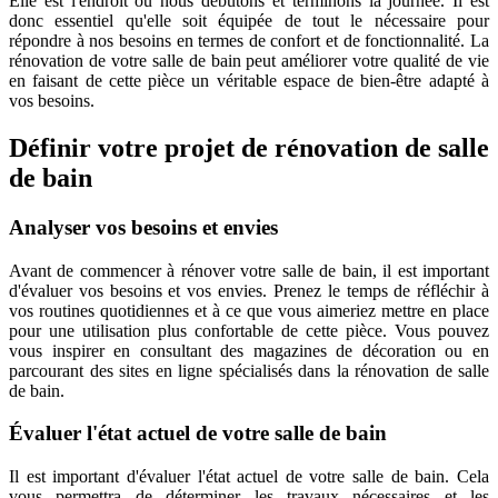
Elle est l'endroit où nous débutons et terminons la journée. Il est
donc essentiel qu'elle soit équipée de tout le nécessaire pour
répondre à nos besoins en termes de confort et de fonctionnalité. La
rénovation de votre salle de bain peut améliorer votre qualité de vie
en faisant de cette pièce un véritable espace de bien-être adapté à
vos besoins.
Définir votre projet de rénovation de salle
de bain
Analyser vos besoins et envies
Avant de commencer à rénover votre salle de bain, il est important
d'évaluer vos besoins et vos envies. Prenez le temps de réfléchir à
vos routines quotidiennes et à ce que vous aimeriez mettre en place
pour une utilisation plus confortable de cette pièce. Vous pouvez
vous inspirer en consultant des magazines de décoration ou en
parcourant des sites en ligne spécialisés dans la rénovation de salle
de bain.
Évaluer l'état actuel de votre salle de bain
Il est important d'évaluer l'état actuel de votre salle de bain. Cela
vous permettra de déterminer les travaux nécessaires et les