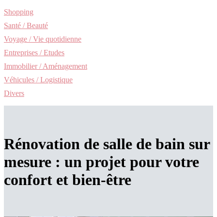
Shopping
Santé / Beauté
Voyage / Vie quotidienne
Entreprises / Etudes
Immobilier / Aménagement
Véhicules / Logistique
Divers
Rénovation de salle de bain sur
mesure : un projet pour votre
confort et bien-être