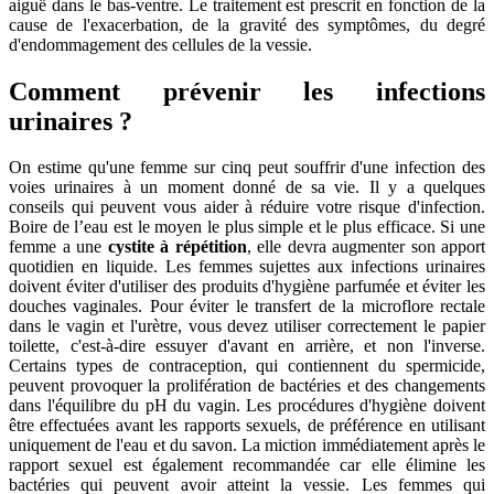
aiguë dans le bas-ventre. Le traitement est prescrit en fonction de la
cause de l'exacerbation, de la gravité des symptômes, du degré
d'endommagement des cellules de la vessie.
Comment prévenir les infections
urinaires ?
On estime qu'une femme sur cinq peut souffrir d'une infection des
voies urinaires à un moment donné de sa vie. Il y a quelques
conseils qui peuvent vous aider à réduire votre risque d'infection.
Boire de l’eau est le moyen le plus simple et le plus efficace. Si une
femme a une
cystite à répétition
, elle devra augmenter son apport
quotidien en liquide. Les femmes sujettes aux infections urinaires
doivent éviter d'utiliser des produits d'hygiène parfumée et éviter les
douches vaginales. Pour éviter le transfert de la microflore rectale
dans le vagin et l'urètre, vous devez utiliser correctement le papier
toilette, c'est-à-dire essuyer d'avant en arrière, et non l'inverse.
Certains types de contraception, qui contiennent du spermicide,
peuvent provoquer la prolifération de bactéries et des changements
dans l'équilibre du pH du vagin. Les procédures d'hygiène doivent
être effectuées avant les rapports sexuels, de préférence en utilisant
uniquement de l'eau et du savon. La miction immédiatement après le
rapport sexuel est également recommandée car elle élimine les
bactéries qui peuvent avoir atteint la vessie. Les femmes qui