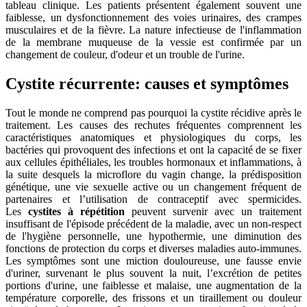
tableau clinique. Les patients présentent également souvent une
faiblesse, un dysfonctionnement des voies urinaires, des crampes
musculaires et de la fièvre. La nature infectieuse de l'inflammation
de la membrane muqueuse de la vessie est confirmée par un
changement de couleur, d'odeur et un trouble de l'urine.
Cystite récurrente: causes et symptômes
Tout le monde ne comprend pas pourquoi la cystite récidive après le
traitement. Les causes des rechutes fréquentes comprennent les
caractéristiques anatomiques et physiologiques du corps, les
bactéries qui provoquent des infections et ont la capacité de se fixer
aux cellules épithéliales, les troubles hormonaux et inflammations, à
la suite desquels la microflore du vagin change, la prédisposition
génétique, une vie sexuelle active ou un changement fréquent de
partenaires et l’utilisation de contraceptif avec spermicides.
Les
cystites à répétition
peuvent survenir avec un traitement
insuffisant de l'épisode précédent de la maladie, avec un non-respect
de l'hygiène personnelle, une hypothermie, une diminution des
fonctions de protection du corps et diverses maladies auto-immunes.
Les symptômes sont une miction douloureuse, une fausse envie
d'uriner, survenant le plus souvent la nuit, l’excrétion de petites
portions d'urine, une faiblesse et malaise, une augmentation de la
température corporelle, des frissons et un tiraillement ou douleur