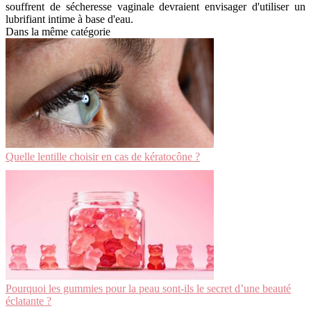
souffrent de sécheresse vaginale devraient envisager d'utiliser un
lubrifiant intime à base d'eau.
Dans la même catégorie
Quelle lentille choisir en cas de kératocône ?
Pourquoi les gummies pour la peau sont-ils le secret d’une beauté
éclatante ?